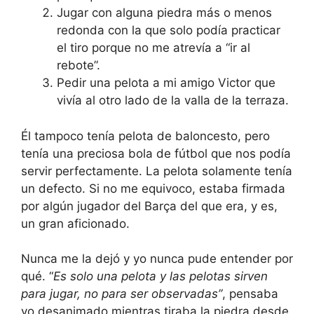
Jugar con alguna piedra más o menos
redonda con la que solo podía practicar
el tiro porque no me atrevía a “ir al
rebote”.
Pedir una pelota a mi amigo Victor que
vivía al otro lado de la valla de la terraza.
Él tampoco tenía pelota de baloncesto, pero
tenía una preciosa bola de fútbol que nos podía
servir perfectamente. La pelota solamente tenía
un defecto. Si no me equivoco, estaba firmada
por algún jugador del Barça del que era, y es,
un gran aficionado.
Nunca me la dejó y yo nunca pude entender por
qué. “
Es solo una pelota y las pelotas sirven
para jugar, no para ser observadas”
, pensaba
yo desanimado mientras tiraba la piedra desde