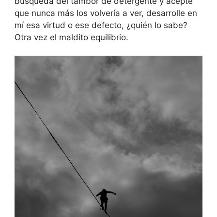
búsqueda del tambor de detergente y acepté
que nunca más los volvería a ver, desarrolle en
mí esa virtud o ese defecto, ¿quién lo sabe?
Otra vez el maldito equilibrio.