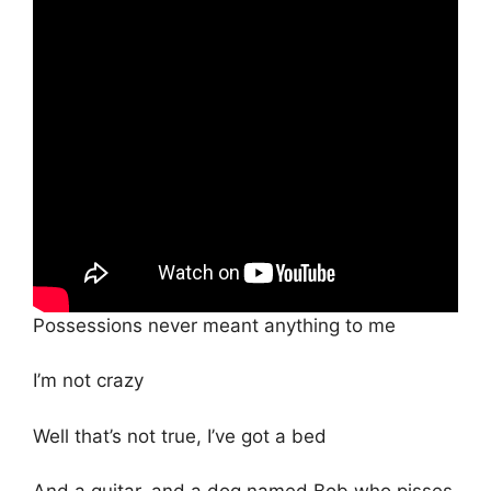
Possessions never meant anything to me
I’m not crazy
Well that’s not true, I’ve got a bed