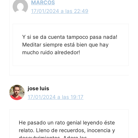
MARCOS
17/01/2024 a las 22:49
Y si se da cuenta tampoco pasa nada!
Meditar siempre está bien que hay
mucho ruido alrededor!
jose luis
17/01/2024 a las 19:17
He pasado un rato genial leyendo éste
relato. Lleno de recuerdos, inocencia y