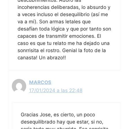
descubrimientos. Adoro las
incoherencias deliberadas, lo absurdo y
a veces incluso el desequilibrio (así me
va a mí). Son armas letales que
desafían toda lógica y que por tanto son
capaces de transmitir emociones. El
caso es que tu relato me ha dejado una
sonrrisita el rostro. Genial la foto de la
canasta! Un abrazo!!
MARCOS
17/01/2024 a las 22:48
Gracias Jose, es cierto, un poco
desequilibrado hay que estar, si no,
sería todo muy aburrido. Esa sonrisita