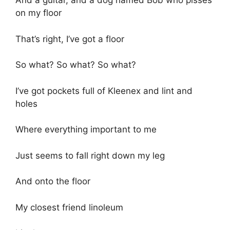
And a guitar, and a dog named Bob who pisses
on my floor
That’s right, I’ve got a floor
So what? So what? So what?
I’ve got pockets full of Kleenex and lint and
holes
Where everything important to me
Just seems to fall right down my leg
And onto the floor
My closest friend linoleum