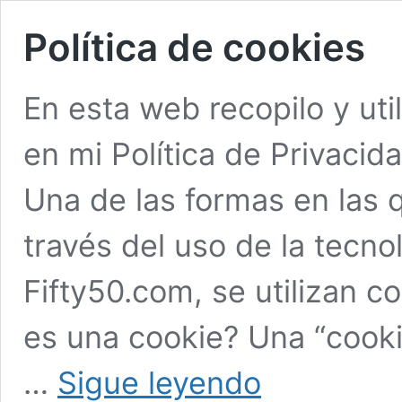
Política de cookies
En esta web recopilo y uti
en mi Política de Privaci
Una de las formas en las 
través del uso de la tecno
Fifty50.com, se utilizan c
es una cookie? Una “cook
Política
…
Sigue leyendo
de