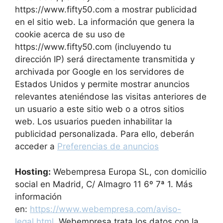
https://www.fifty50.com a mostrar publicidad
en el sitio web. La información que genera la
cookie acerca de su uso de
https://www.fifty50.com (incluyendo tu
dirección IP) será directamente transmitida y
archivada por Google en los servidores de
Estados Unidos y permite mostrar anuncios
relevantes ateniéndose las visitas anteriores de
un usuario a este sitio web o a otros sitios
web. Los usuarios pueden inhabilitar la
publicidad personalizada. Para ello, deberán
acceder a
Preferencias de anuncios
Hosting:
Webempresa Europa SL, con domicilio
social en Madrid, C/ Almagro 11 6º 7ª 1. Más
información
en:
https://www.webempresa.com/aviso-
legal.html
. Webempresa trata los datos con la