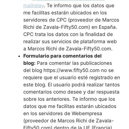
mailrelay
. Te informo que los datos que
me facilitas estarán ubicados en los
servidores de CPC (proveedor de Marcos
Richi de Zavala-Fifty50.com) en España.
CPC trata los datos con la finalidad de
realizar sus servicios de plataforma web
a Marcos Richi de Zavala-Fifty50.com.
Formulario para comentarios del
blog:
Para comentar las publicaciones
del blog https://www.fifty50.com no se
requiere que el usuario esté registrado en
este blog. El usuario podrá realizar tantos
comentarios como desee y dar respuesta
sobre los anteriores. Te informo que los
datos que me facilitas estarán ubicados
en los servidores de Webempresa
(proveedor de Marcos Richi de Zavala-
Fifty50.com) dentro de la UE (Francia).