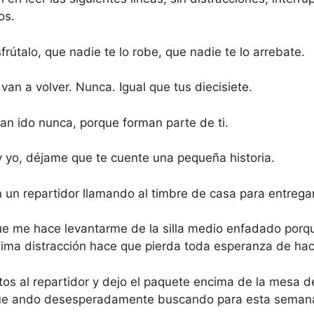
os.
sfrútalo, que nadie te lo robe, que nadie te lo arrebate.
an a volver. Nunca. Igual que tus diecisiete.
yan ido nunca, porque forman parte de ti.
 yo, déjame que te cuente una pequeña historia.
 un repartidor llamando al timbre de casa para entrega
que me hace levantarme de la silla medio enfadado por
ima distracción hace que pierda toda esperanza de hac
tos al repartidor y dejo el paquete encima de la mesa d
que ando desesperadamente buscando para esta semana