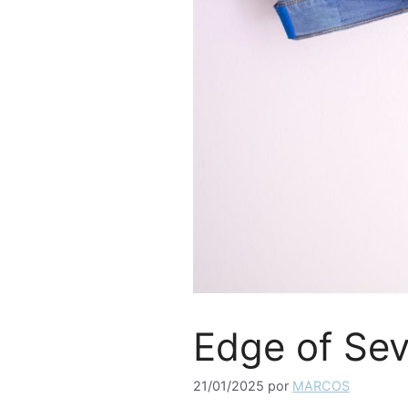
Edge of Sev
21/01/2025
por
MARCOS