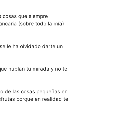
s cosas que siempre
ncaria (sobre todo la mía)
 se le ha olvidado darte un
que nublan tu mirada y no te
gio de las cosas pequeñas en
frutas porque en realidad te