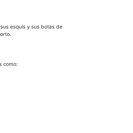
 sus esquís y sus botas de
orto.
es como: