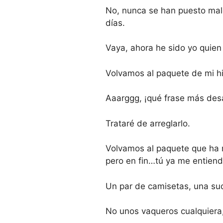
No, nunca se han puesto malo
días.
Vaya, ahora he sido yo quien
Volvamos al paquete de mi hi
Aaarggg, ¡qué frase más desa
Trataré de arreglarlo.
Volvamos al paquete que ha r
pero en fin…tú ya me entiend
Un par de camisetas, una su
No unos vaqueros cualquiera,