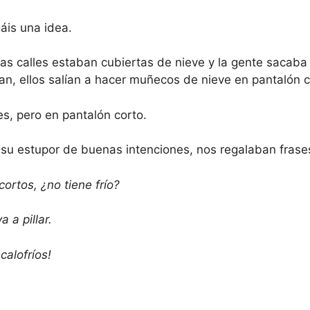
áis una idea.
las calles estaban cubiertas de nieve y la gente sacaba
pan, ellos salían a hacer muñecos de nieve en pantalón c
s, pero en pantalón corto.
 su estupor de buenas intenciones, nos regalaban fras
ortos, ¿no tiene frío?
 a pillar.
calofríos!