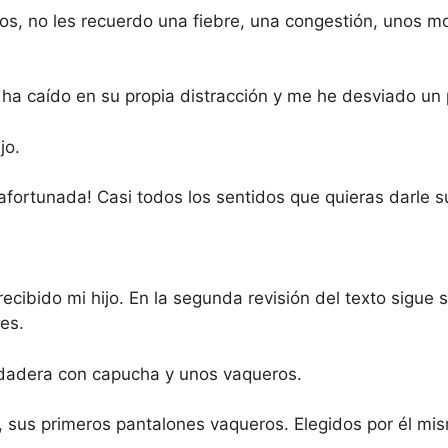
s, no les recuerdo una fiebre, una congestión, unos mo
 ha caído en su propia distracción y me he desviado un
jo.
fortunada! Casi todos los sentidos que quieras darle 
ecibido mi hijo. En la segunda revisión del texto sigue
es.
dadera con capucha y unos vaqueros.
 sus primeros pantalones vaqueros. Elegidos por él mi