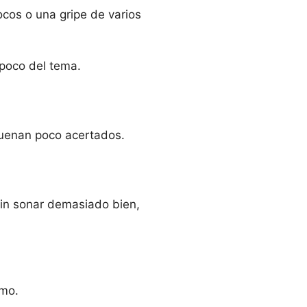
cos o una gripe de varios
 poco del tema.
suenan poco acertados.
 sin sonar demasiado bien,
smo.