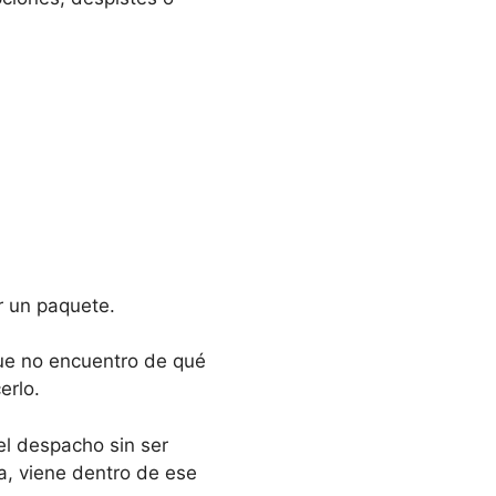
r un paquete.
que no encuentro de qué
erlo.
el despacho sin ser
, viene dentro de ese