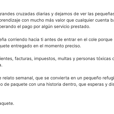
randes cruzadas diarias y dejamos de ver las pequeña
prendizaje con mucho más valor que cualquier cuenta ba
erando el pago por algún servicio prestado.
ña corriendo hacia ti antes de entrar en el cole porque
quete entregado en el momento preciso.
ientes, facturas, impuestos, multas y personas tóxicas 
a.
e relato semanal, que se convierta en un pequeño refu
o de paquete con una historia dentro, que esperas y dis
aquete.