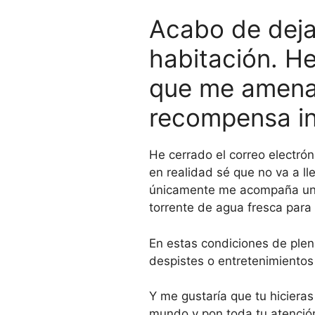
Acabo de dejar
habitación. H
que me amenaza
recompensa i
He cerrado el correo electrón
en realidad sé que no va a l
únicamente me acompaña una 
torrente de agua fresca para
En estas condiciones de plena
despistes o entretenimientos
Y me gustaría que tu hicieras
mundo y pon toda tu atención 