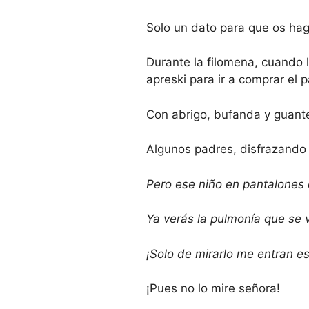
Solo un dato para que os hag
Durante la filomena, cuando 
apreski para ir a comprar el 
Con abrigo, bufanda y guante
Algunos padres, disfrazando
Pero ese niño en pantalones c
Ya verás la pulmonía que se va
¡Solo de mirarlo me entran es
¡Pues no lo mire señora!