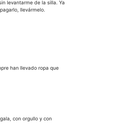
n levantarme de la silla. Ya
 pagarlo, llevármelo.
empre han llevado ropa que
gala, con orgullo y con