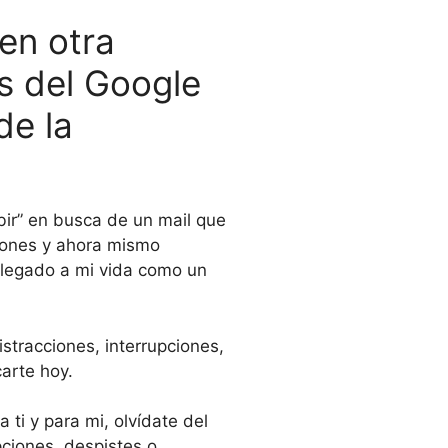
en otra
s del Google
de la
ibir” en busca de un mail que
ciones y ahora mismo
legado a mi vida como un
stracciones, interrupciones,
arte hoy.
ti y para mi, olvídate del
pciones, despistes o