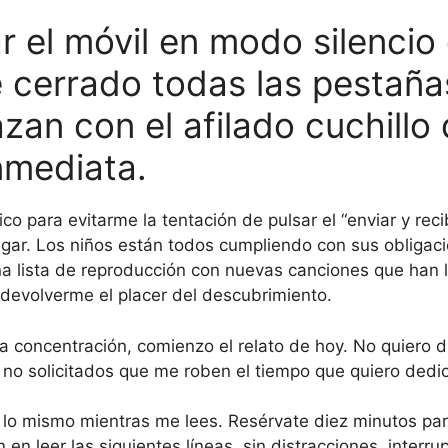
 el móvil en modo silencio 
e cerrado todas las pestaña
n con el afilado cuchillo 
nmediata.
ico para evitarme la tentación de pulsar el “enviar y rec
legar. Los niños están todos cumpliendo con sus obliga
lista de reproducción con nuevas canciones que han l
 devolverme el placer del descubrimiento.
 concentración, comienzo el relato de hoy. No quiero di
 no solicitados que me roben el tiempo que quiero dedic
 lo mismo mientras me lees. Resérvate diez minutos para 
en leer las siguientes líneas, sin distracciones, interru