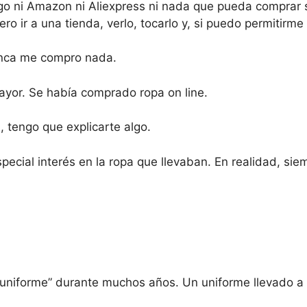
go ni Amazon ni Aliexpress ni nada que pueda comprar si
ero ir a una tienda, verlo, tocarlo y, si puedo permitirme
unca me compro nada.
mayor. Se había comprado ropa on line.
, tengo que explicarte algo.
pecial interés en la ropa que llevaban. En realidad, si
 “uniforme” durante muchos años. Un uniforme llevado a 