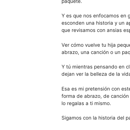
paquete.
Y es que nos enfocamos en g
esconden una historia y un a
que revisamos con ansias esp
Ver cómo vuelve tu hija peque
abrazo, una canción o un pa
Y tú mientras pensando en cl
dejan ver la belleza de la vid
Esa es mi pretensión con est
forma de abrazo, de canción 
lo regalas a ti mismo.
Sigamos con la historia del p