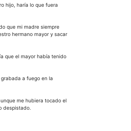
 hijo, haría lo que fuera
rdo que mi madre siempre
estro hermano mayor y sacar
ía que el mayor había tenido
 grabada a fuego en la
aunque me hubiera tocado el
o despistado.