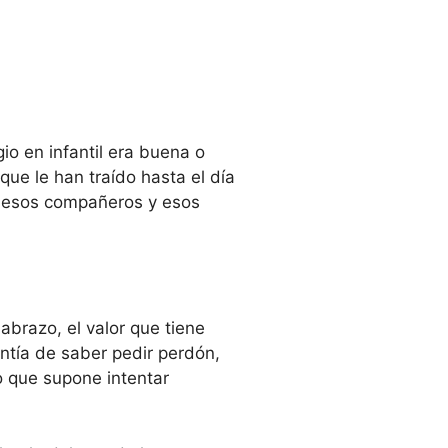
io en infantil era buena o
que le han traído hasta el día
n esos compañeros y esos
brazo, el valor que tiene
entía de saber pedir perdón,
o que supone intentar