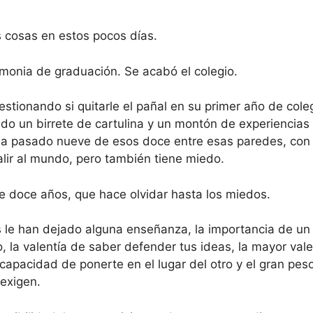
cosas en estos pocos días.
monia de graduación. Se acabó el colegio.
stionando si quitarle el pañal en su primer año de coleg
do un birrete de cartulina y un montón de experiencias 
 ha pasado nueve de esos doce entre esas paredes, co
lir al mundo, pero también tiene miedo.
e doce años, que hace olvidar hasta los miedos.
le han dejado alguna enseñanza, la importancia de un a
, la valentía de saber defender tus ideas, la mayor val
capacidad de ponerte en el lugar del otro y el gran pes
 exigen.