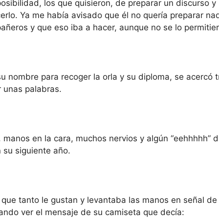
osibilidad, los que quisieron, de preparar un discurso y 
erlo. Ya me había avisado que él no quería preparar nad
ñeros y que eso iba a hacer, aunque no se lo permitier
 nombre para recoger la orla y su diploma, se acercó t
r unas palabras.
 manos en la cara, muchos nervios y algún “eehhhhh” 
 su siguiente año.
s que tanto le gustan y levantaba las manos en señal d
ejando ver el mensaje de su camiseta que decía: