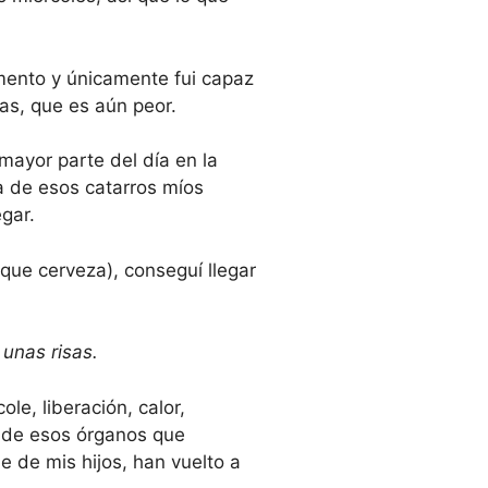
omento y únicamente fui capaz
s, que es aún peor.
 mayor parte del día en la
 de esos catarros míos
gar.
que cerveza), conseguí llegar
unas risas.
le, liberación, calor,
o de esos órganos que
 de mis hijos, han vuelto a