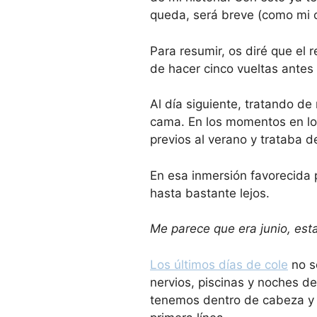
queda, será breve (como mi c
Para resumir, os diré que el
de hacer cinco vueltas ante
Al día siguiente, tratando de
cama. En los momentos en lo
previos al verano y trataba d
En esa inmersión favorecida 
hasta bastante lejos.
Me parece que era junio, est
Los últimos días de cole
no se
nervios, piscinas y noches d
tenemos dentro de cabeza y q