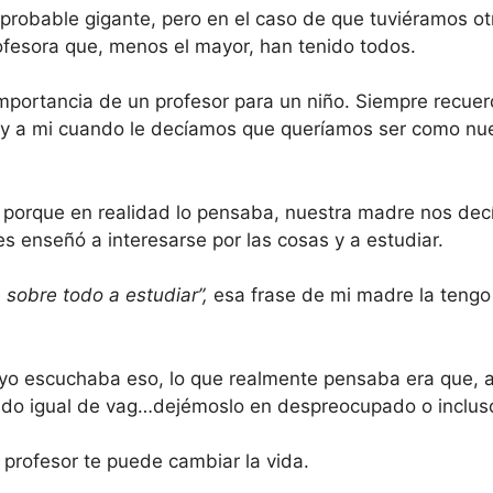
probable gigante, pero en el caso de que tuviéramos otro
ofesora que, menos el mayor, han tenido todos.
mportancia de un profesor para un niño. Siempre recue
y a mi cuando le decíamos que queríamos ser como nu
y porque en realidad lo pensaba, nuestra madre nos dec
s enseñó a interesarse por las cosas y a estudiar.
sobre todo a estudiar”,
esa frase de mi madre la tengo
o yo escuchaba eso, lo que realmente pensaba era que, 
sido igual de vag…dejémoslo en despreocupado o inclus
profesor te puede cambiar la vida.