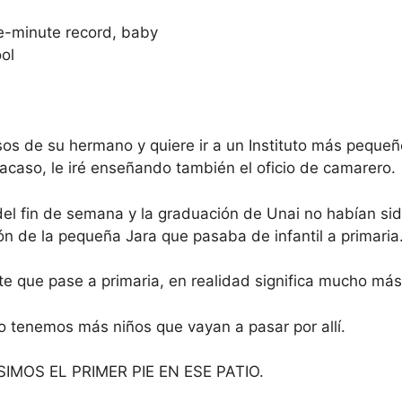
e-minute record, baby
ol
sos de su hermano y quiere ir a un Instituto más peque
 acaso, le iré enseñando también el oficio de camarero.
del fin de semana y la graduación de Unai no habían sid
n de la pequeña Jara que pasaba de infantil a primaria
e que pase a primaria, en realidad significa mucho más
 tenemos más niños que vayan a pasar por allí.
MOS EL PRIMER PIE EN ESE PATIO.