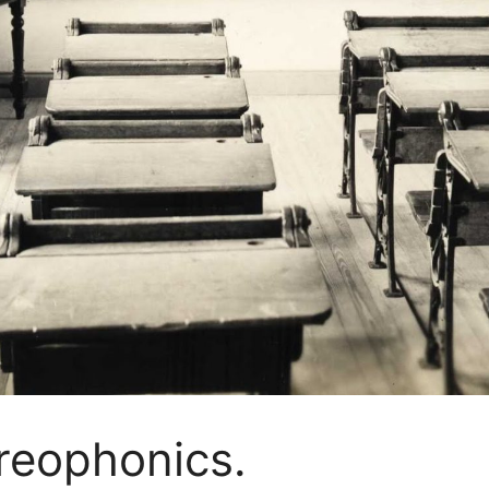
reophonics.