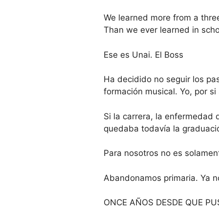
We learned more from a thre
Than we ever learned in scho
Ese es Unai. El Boss
Ha decidido no seguir los pa
formación musical. Yo, por si
Si la carrera, la enfermedad 
quedaba todavía la graduació
Para nosotros no es solament
Abandonamos primaria. Ya no
ONCE AÑOS DESDE QUE PUSI