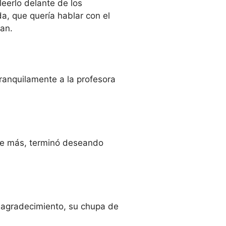
leerlo delante de los
a, que quería hablar con el
an.
ranquilamente a la profesora
de más, terminó deseando
e agradecimiento, su chupa de