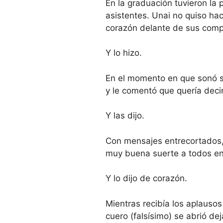
En la graduación tuvieron la p
asistentes. Unai no quiso hac
corazón delante de sus compa
Y lo hizo.
En el momento en que sonó su
y le comentó que quería deci
Y las dijo.
Con mensajes entrecortados,
muy buena suerte a todos en
Y lo dijo de corazón.
Mientras recibía los aplauso
cuero (falsísimo) se abrió d