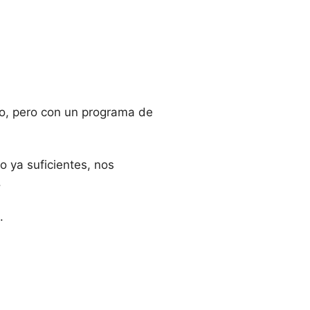
ño, pero con un programa de
o ya suficientes, nos
.
.