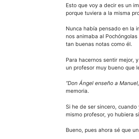
Esto que voy a decir es un im
porque tuviera a la misma pr
Nunca había pensado en la i
nos animaba al Pochóngolas 
tan buenas notas como él.
Para hacernos sentir mejor, 
un profesor muy bueno que le
“Don Ángel enseño a Manuel, 
memoria.
Si he de ser sincero, cuand
mismo profesor, yo hubiera 
Bueno, pues ahora sé que un 