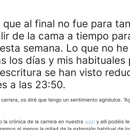
que al final no fue para ta
lir de la cama a tiempo par
 esta semana. Lo que no h
s los días y mis habituales
scritura se han visto redu
s a las 23:50.
 carrera, os diré que tengo un sentimiento agridulce. “A
 la crónica de la carrera en nuestra
web
y allí podéis l
enemos al menos la mitad de la extensión habitual de lo