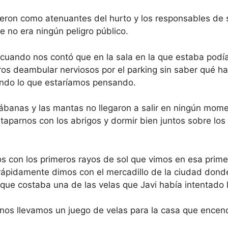
vieron como atenuantes del hurto y los responsables de
e no era ningún peligro público.
cuando nos contó que en la sala en la que estaba podí
os deambular nerviosos por el parking sin saber qué hac
ando lo que estaríamos pensando.
sábanas y las mantas no llegaron a salir en ningún mome
aparnos con los abrigos y dormir bien juntos sobre los
os con los primeros rayos de sol que vimos en esa prime
rápidamente dimos con el mercadillo de la ciudad do
que costaba una de las velas que Javi había intentado l
 nos llevamos un juego de velas para la casa que ence