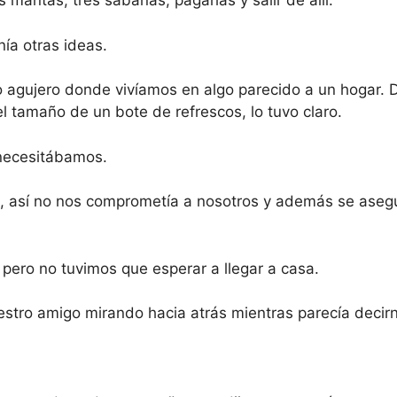
s mantas, tres sábanas, pagarlas y salir de allí.
ía otras ideas.
to agujero donde vivíamos en algo parecido a un hogar. D
l tamaño de un bote de refrescos, lo tuvo claro.
necesitábamos.
to, así no nos comprometía a nosotros y además se ase
pero no tuvimos que esperar a llegar a casa.
estro amigo mirando hacia atrás mientras parecía decir