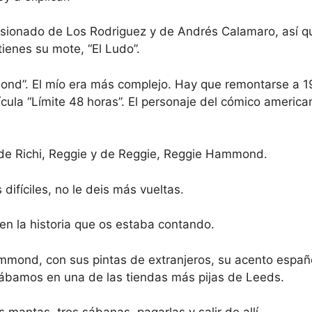
pasionado de Los Rodriguez y de Andrés Calamaro, así q
 tienes su mote, “El Ludo”.
mond”. El mío era más complejo. Hay que remontarse a 
ícula “Límite 48 horas”. El personaje del cómico americ
e, de Richi, Reggie y de Reggie, Reggie Hammond.
difíciles, no le deis más vueltas.
n la historia que os estaba contando.
mmond, con sus pintas de extranjeros, su acento españo
rábamos en una de las tiendas más pijas de Leeds.