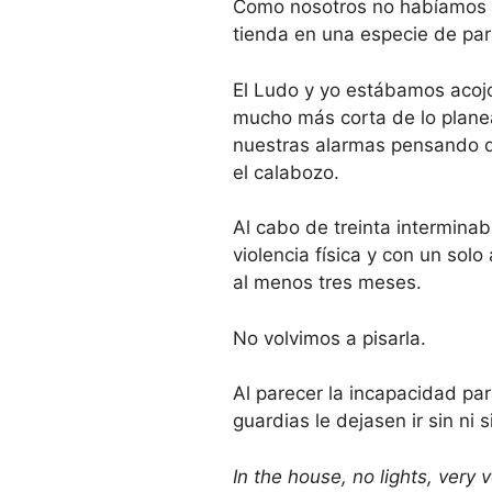
Como nosotros no habíamos u
tienda en una especie de park
El Ludo y yo estábamos acojo
mucho más corta de lo plane
nuestras alarmas pensando que
el calabozo.
Al cabo de treinta interminab
violencia física y con un sol
al menos tres meses.
No volvimos a pisarla.
Al parecer la incapacidad par
guardias le dejasen ir sin ni s
In the house, no lights, very 