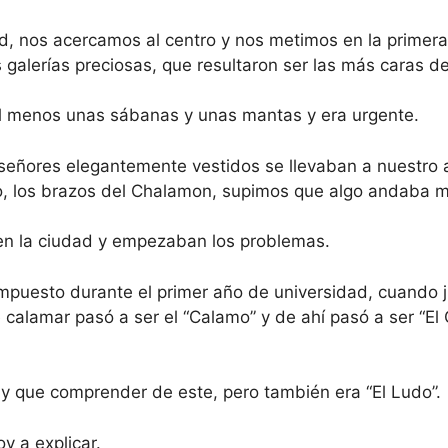
d, nos acercamos al centro y nos metimos en la primera
galerías preciosas, que resultaron ser las más caras de
l menos unas sábanas y unas mantas y era urgente.
eñores elegantemente vestidos se llevaban a nuestro 
o, los brazos del Chalamon, supimos que algo andaba m
 en la ciudad y empezaban los problemas.
mpuesto durante el primer año de universidad, cuando j
De calamar pasó a ser el “Calamo” y de ahí pasó a ser “El
ay que comprender de este, pero también era “El Ludo”.
y a explicar.