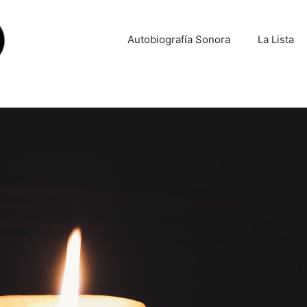
Autobiografía Sonora
La Lista