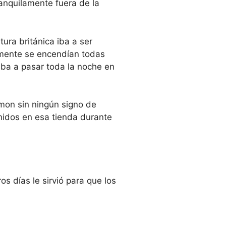
anquilamente fuera de la
ura británica iba a ser
amente se encendían todas
iba a pasar toda la noche en
lamon sin ningún signo de
enidos en esa tienda durante
s días le sirvió para que los