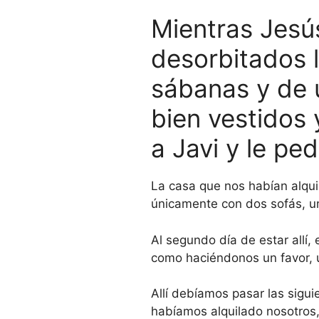
Mientras Jesú
desorbitados 
sábanas y de 
bien vestidos 
a Javi y le p
La casa que nos habían alqu
únicamente con dos sofás, una
Al segundo día de estar allí,
como haciéndonos un favor, 
Allí debíamos pasar las sigu
habíamos alquilado nosotros,