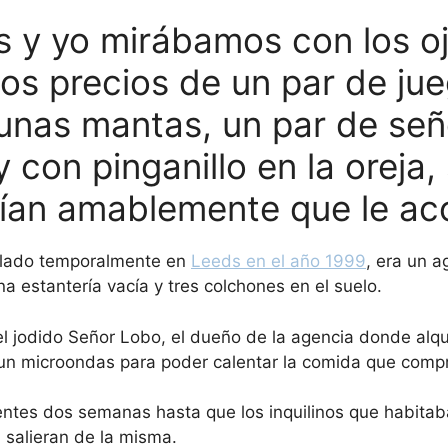
s y yo mirábamos con los o
los precios de un par de ju
unas mantas, un par de señ
y con pinganillo en la oreja
edían amablemente que le a
ilado temporalmente en
Leeds en el año 1999
, era un 
 estantería vacía y tres colchones en el suelo.
 el jodido Señor Lobo, el dueño de la agencia donde alqu
un microondas para poder calentar la comida que com
ientes dos semanas hasta que los inquilinos que habita
 salieran de la misma.