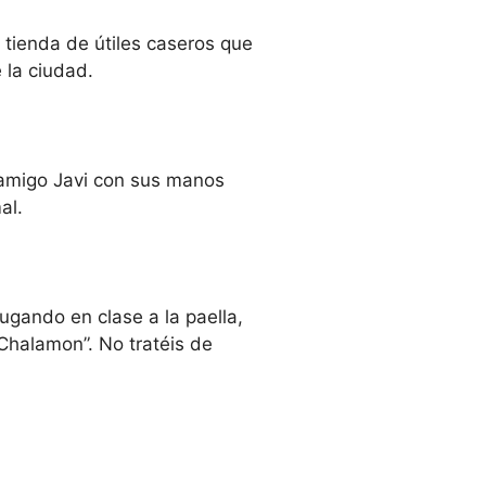
 tienda de útiles caseros que
 la ciudad.
amigo Javi con sus manos
al.
ugando en clase a la paella,
 Chalamon”. No tratéis de