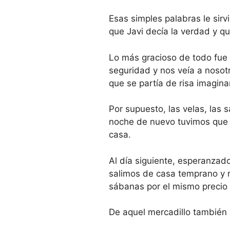
Esas simples palabras le sir
que Javi decía la verdad y qu
Lo más gracioso de todo fue 
seguridad y nos veía a nosotr
que se partía de risa imagin
Por supuesto, las velas, las 
noche de nuevo tuvimos que t
casa.
Al día siguiente, esperanzad
salimos de casa temprano y 
sábanas por el mismo precio 
De aquel mercadillo también