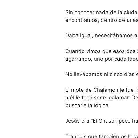
Sin conocer nada de la ciuda
encontramos, dentro de unas 
Daba igual, necesitábamos a
Cuando vimos que esos dos s
agarrando, uno por cada lad
No llevábamos ni cinco días
El mote de Chalamon le fue i
a él le tocó ser el calamar. 
buscarle la lógica.
Jesús era “El Chuso”, poco h
Tranquis que también os lo vo