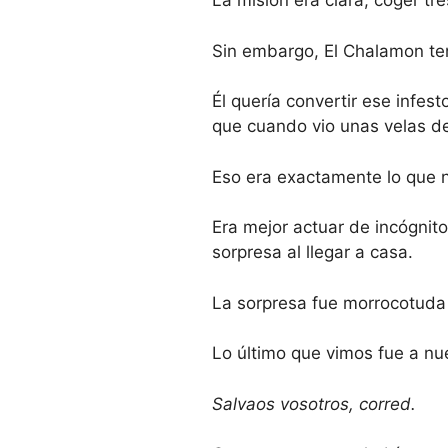
La misión era clara, coger tre
Sin embargo, El Chalamon ten
Él quería convertir ese infes
que cuando vio unas velas de
Eso era exactamente lo que 
Era mejor actuar de incógni
sorpresa al llegar a casa.
La sorpresa fue morrocotuda 
Lo último que vimos fue a nu
Salvaos vosotros, corred.