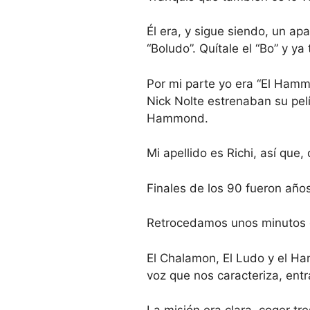
Él era, y sigue siendo, un a
“Boludo”. Quítale el “Bo” y ya
Por mi parte yo era “El Ham
Nick Nolte estrenaban su pel
Hammond.
Mi apellido es Richi, así qu
Finales de los 90 fueron años 
Retrocedamos unos minutos e
El Chalamon, El Ludo y el Ha
voz que nos caracteriza, ent