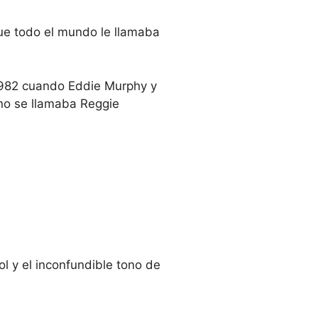
ue todo el mundo le llamaba
1982 cuando Eddie Murphy y
ano se llamaba Reggie
l y el inconfundible tono de