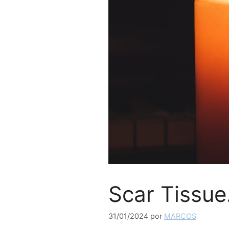
Scar Tissue
31/01/2024
por
MARCOS