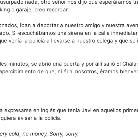
surpado nada, otro señor nos dijo que esperáramos tr
ing o garaje, creo recordar.
nados, iban a deportar a nuestro amigo y nuestra avent
ado. Si escuchábamos una sirena en la calle inmediat
 venía la policía a llevarse a nuestro colega y que se 
les minutos, se abrió una puerta y por allí salió El Cha
o apercibimiento de que, ni él ni nosotros, éramos bienv
a expresarse en inglés que tenía Javi en aquellos primero
iquiera avisar a la policía.
very cold, no money, Sorry, sorry.