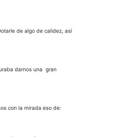
otarle de algo de calidez, así
guraba darnos una gran
nos con la mirada eso de: