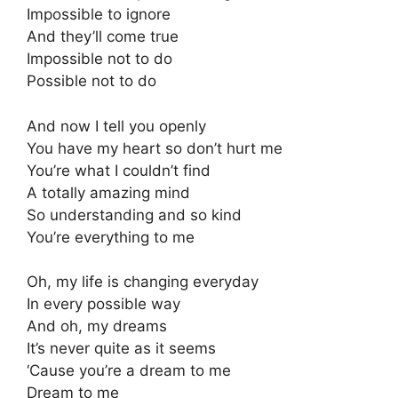
Impossible to ignore
And they’ll come true
Impossible not to do
Possible not to do
And now I tell you openly
You have my heart so don’t hurt me
You’re what I couldn’t find
A totally amazing mind
So understanding and so kind
You’re everything to me
Oh, my life is changing everyday
In every possible way
And oh, my dreams
It’s never quite as it seems
‘Cause you’re a dream to me
Dream to me