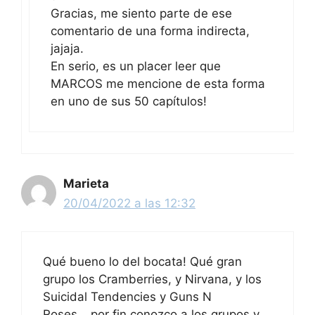
Gracias, me siento parte de ese
comentario de una forma indirecta,
jajaja.
En serio, es un placer leer que
MARCOS me mencione de esta forma
en uno de sus 50 capítulos!
Marieta
20/04/2022 a las 12:32
Qué bueno lo del bocata! Qué gran
grupo los Cramberries, y Nirvana, y los
Suicidal Tendencies y Guns N
Roses….por fin conozco a los grupos y