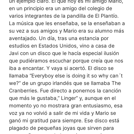
un ejemplo claro. El que hoy es mi amigo Mario,
en un principio era un amigo del colegio de
varios integrantes de la pandilla de El Plantío.
La música que les enseñaba, se la enseñaban a
su vez a sus amigos y Mario era su alumno más
aventajado. Un día, tras una estancia por
estudios en Estados Unidos, vino a casa de
Javi con un disco que le hacía especial ilusión
que pudiéramos escuchar porque creía que nos
iba a encantar. Y vaya si acertó. El disco se
llamaba “Everyboy else is doing it so why can´t
we?” de un grupo irlandés que se llamaba The
Cranberries. Fue directo a ponernos la canción
que más le gustaba,” Linger” y, aunque en el
momento yo no mostrara gran entusiasmo, esa
voz ya no volvió a salir de mi vida y Mario se
ganó mi gratitud para siempre. Ese disco está
plagado de pequeñas joyas que sirven para