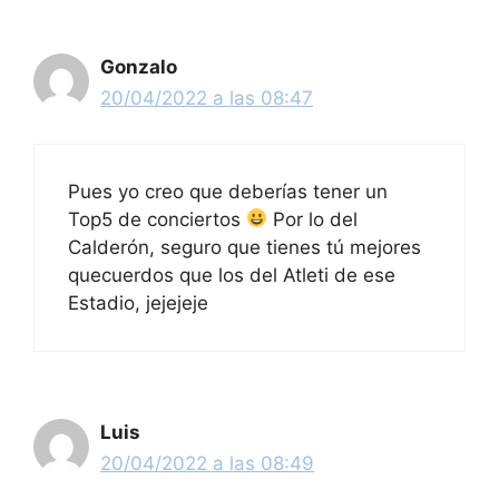
Gonzalo
20/04/2022 a las 08:47
Pues yo creo que deberías tener un
Top5 de conciertos
Por lo del
Calderón, seguro que tienes tú mejores
quecuerdos que los del Atleti de ese
Estadio, jejejeje
Luis
20/04/2022 a las 08:49