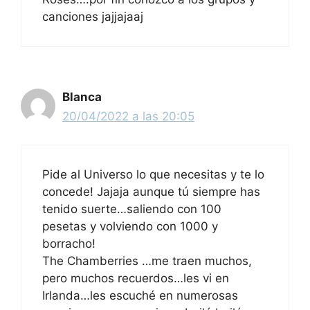
canciones jajjajaaj
Blanca
20/04/2022 a las 20:05
Pide al Universo lo que necesitas y te lo
concede! Jajaja aunque tú siempre has
tenido suerte…saliendo con 100
pesetas y volviendo con 1000 y
borracho!
The Chamberries …me traen muchos,
pero muchos recuerdos…les vi en
Irlanda…les escuché en numerosas