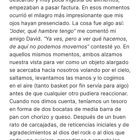
empezaban a pasar factura. En esos momentos
ocurrió el milagro más impresionante que mis
ojos hayan presenciado. La cosa fue algo así:
“Joder, qué hambre tengo”
me comentó mi
amigo David.
“Ya ves, pero a ver qué hacemos,
de aquí no podemos movernos”
contesté yo. En
aquellos mismos momentos, ambos alzamos
nuestra vista para ver como un objeto alargado
se acercaba hacia nosotros volando por el cielo,
saltamos, levantamos las manos y lo cogimos
en el aire (tanto basket por fin servía para algo)
antes de que cualquier otro pudiera reaccionar.
Cuando nos dimos cuenta, teníamos un tesoro
en forma de dos bocatas de media barra de
pan con chorizo y queso. Después de un buen
rato de carcajadas, de reticencias iniciales y de
agradecimientos al dios del rock o al dios que