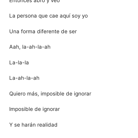
Entonces abro y veo
La persona que cae aquí soy yo
Una forma diferente de ser
Aah, la-ah-la-ah
La-la-la
La-ah-la-ah
Quiero más, imposible de ignorar
Imposible de ignorar
Y se harán realidad