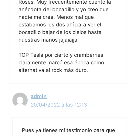
Roses. Muy frecuentemente cuento la
anécdota del bocadillo y yo creo que
nadie me cree. Menos mal que
estábamos los dos ahí para ver el
bocadillo bajar de los cielos hasta
nuestras manos jajajajja
TOP Tesla por cierto y cramberries
claramente marcó esa época como
alternativa al rock más duro.
admin
20/04/2022 a las 12:13
Pues ya tienes mi testimonio para que