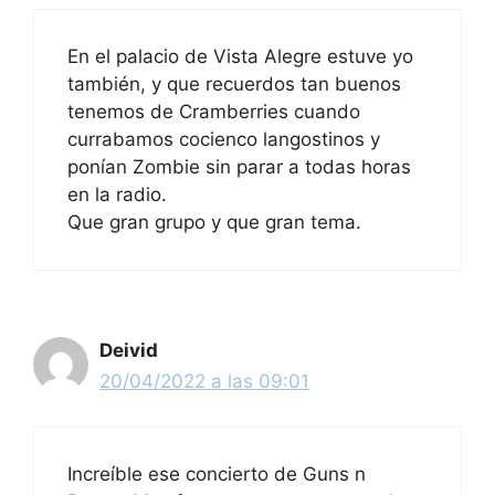
En el palacio de Vista Alegre estuve yo
también, y que recuerdos tan buenos
tenemos de Cramberries cuando
currabamos cocienco langostinos y
ponían Zombie sin parar a todas horas
en la radio.
Que gran grupo y que gran tema.
Deivid
20/04/2022 a las 09:01
Increíble ese concierto de Guns n