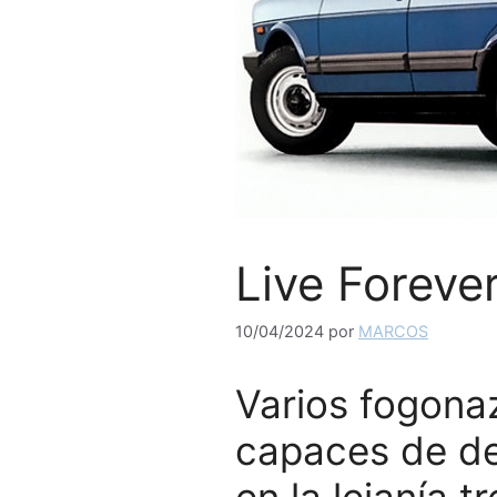
Live Forever
10/04/2024
por
MARCOS
Varios fogona
capaces de de
en la lejanía 