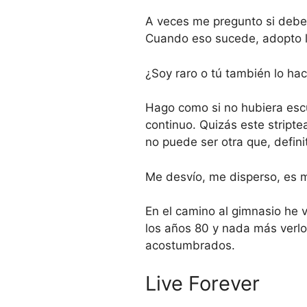
A veces me pregunto si deber
Cuando eso sucede, adopto l
¿Soy raro o tú también lo ha
Hago como si no hubiera esc
continuo. Quizás este stripte
no puede ser otra que, defin
Me desvío, me disperso, es mi
En el camino al gimnasio he v
los años 80 y nada más verlo 
acostumbrados.
Live Forever