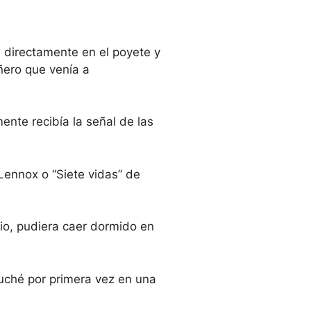
 directamente en el poyete y
ñero que venía a
ente recibía la señal de las
Lennox o “Siete vidas” de
io, pudiera caer dormido en
uché por primera vez en una