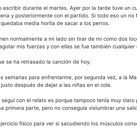
 escribir durante el martes. Ayer por la tarde tuve un 
ena y posteriormente con el partido. Si todo eso un no f
 quedaba media horita de sacar a los perros.
en normalmente a mi lado sin tirar de mi como dos loc
 agotar mis fuerzas y con ellas se fue también cualquier 
que se ha retrasado la canción de hoy.
s semanas para enfrentarme, por segunda vez, a la Mar
 justo después de dejar a las niñas en el cole.
 seguí con el relato es porque tampoco tenía muy claro 
esa primera parte, pero no conseguía vislumbrar una salid
rcicio físico para ver si sacudiendo los músculos con