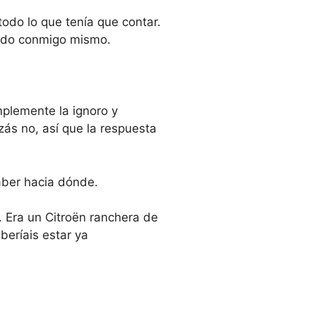
odo lo que tenía que contar.
ordo conmigo mismo.
plemente la ignoro y
zás no, así que la respuesta
saber hacia dónde.
. Era un Citroën ranchera de
beríais estar ya