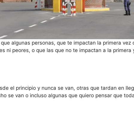
 que algunas personas, que te impactan la primera vez 
s ni peores, o que las que no te impactan a la primera 
de el principio y nunca se van, otras que tardan en lleg
echo se van o incluso algunas que quiero pensar que tod