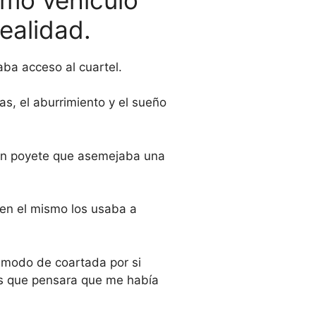
ealidad.
aba acceso al cuartel.
, el aburrimiento y el sueño
 un poyete que asemejaba una
 en el mismo los usaba a
 modo de coartada por si
os que pensara que me había