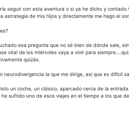
ía seguir con esta aventura o si ya he dicho y contado t
a estrategia de mis hijos y directamente me hago el s
ces?
uchado esa pregunta que no sé bien de dónde sale, sim
ase vital de los miércoles vaya a vivir para siempre….qui
itivamente quizás.
 neurodivergencia la que me dirige, así que es difícil 
isto un coche, un clásico, aparcado cerca de la entrada
he sufrido uno de esos viajes en el tiempo a los que de