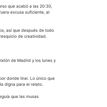
curso que acabó a las 20:30,
uera excusa suficiente, al
os, así que después de todo
resquicio de creatividad.
atón de Madrid y los lunes y
por donde tirar. Lo único que
a digna para el relato.
seguía que las musas