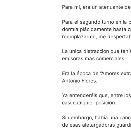
Para mí, era un atenuante del
Para el segundo turno en la 
dormía plácidamente hasta q
reemplazarme, me desperta
La única distracción que ten
emisoras más comerciales.
Era la época de “Amores extr
Antonio Flores.
Ya entenderéis que, entre lo
casi cualquier posición.
Sin embargo, había una canc
de esas aletargadoras guardia