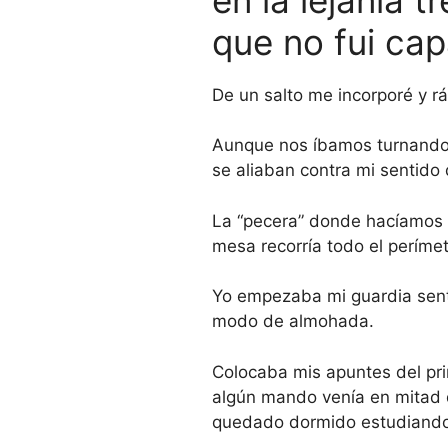
que no fui cap
De un salto me incorporé y r
Aunque nos íbamos turnando 
se aliaban contra mi sentido 
La “pecera” donde hacíamos 
mesa recorría todo el períme
Yo empezaba mi guardia senta
modo de almohada.
Colocaba mis apuntes del pri
algún mando venía en mitad d
quedado dormido estudiando