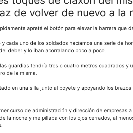
az de volver de nuevo a la r
ápidamente apreté el botón para elevar la barrera que d
y cada uno de los soldados hacíamos una serie de horas
del deber y lo iban acorralando poco a poco.
las guardias tendría tres o cuatro metros cuadrados y
tro de la misma.
do en una silla junto al poyete y apoyando los brazos
mer curso de administración y dirección de empresas a
e la noche y me pillaba con los ojos cerrados, al men
.