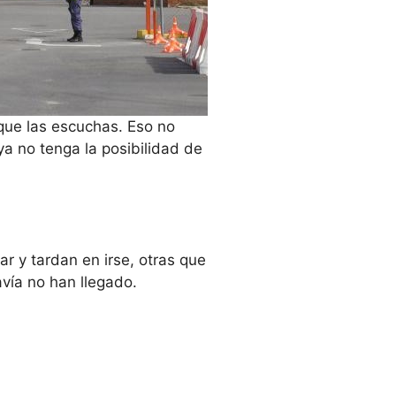
que las escuchas. Eso no
ya no tenga la posibilidad de
ar y tardan en irse, otras que
avía no han llegado.