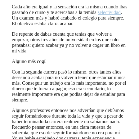
Cada año era igual y la sensación era la misma cuando ibas
pasando de curso y te acercabas a la temida
selectividad
.
Un examen más y habré acabado el colegio para siempre.
El objetivo estaba claro: acabar.
De repente de dabas cuenta que tenías que volver a
empezar, otros tres años de universidad en los que solo
pensabas: quiero acabar ya y no volver a coger un libro en
mi vida.
Alguno más cogí.
Con la segunda carrera pasó lo mismo, otros tantos años
deseando acabar para no volver a tener que estudiar nunca
más. Conseguir un trabajo era lo más importante, no por el
dinero que te fueran a pagar, eso era secundario, lo
realmente importante era que podías dejar de estudiar para
siempre.
Algunos profesores entonces nos advertían que debíamos
seguir formándonos durante toda la vida y que a pesar de
haber terminado la carrera realmente no sabíamos nada.
Recuerdo pensar entonces, en una clara muestra de
soberbia, que eso de seguir formándome no era para mí.
Yo ya había estudiado dos carreras, tenía experiencia