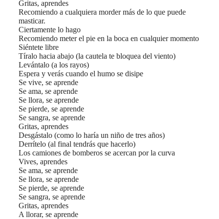
Gritas, aprendes
Recomiendo a cualquiera morder más de lo que puede
masticar.
Ciertamente lo hago
Recomiendo meter el pie en la boca en cualquier momento
Siéntete libre
Tíralo hacia abajo (la cautela te bloquea del viento)
Levántalo (a los rayos)
Espera y verás cuando el humo se disipe
Se vive, se aprende
Se ama, se aprende
Se llora, se aprende
Se pierde, se aprende
Se sangra, se aprende
Gritas, aprendes
Desgástalo (como lo haría un niño de tres años)
Derrítelo (al final tendrás que hacerlo)
Los camiones de bomberos se acercan por la curva
Vives, aprendes
Se ama, se aprende
Se llora, se aprende
Se pierde, se aprende
Se sangra, se aprende
Gritas, aprendes
A llorar, se aprende