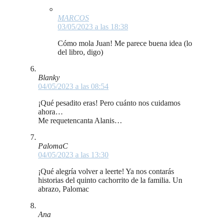
MARCOS
03/05/2023 a las 18:38
Cómo mola Juan! Me parece buena idea (lo
del libro, digo)
Blanky
04/05/2023 a las 08:54
¡Qué pesadito eras! Pero cuánto nos cuidamos
ahora…
Me requetencanta Alanis…
PalomaC
04/05/2023 a las 13:30
¡Qué alegría volver a leerte! Ya nos contarás
historias del quinto cachorrito de la familia. Un
abrazo, Palomac
Ana