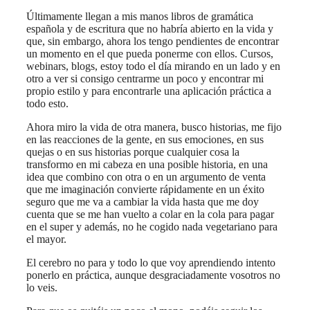
Últimamente llegan a mis manos libros de gramática
española y de escritura que no habría abierto en la vida y
que, sin embargo, ahora los tengo pendientes de encontrar
un momento en el que pueda ponerme con ellos. Cursos,
webinars, blogs, estoy todo el día mirando en un lado y en
otro a ver si consigo centrarme un poco y encontrar mi
propio estilo y para encontrarle una aplicación práctica a
todo esto.
Ahora miro la vida de otra manera, busco historias, me fijo
en las reacciones de la gente, en sus emociones, en sus
quejas o en sus historias porque cualquier cosa la
transformo en mi cabeza en una posible historia, en una
idea que combino con otra o en un argumento de venta
que me imaginación convierte rápidamente en un éxito
seguro que me va a cambiar la vida hasta que me doy
cuenta que se me han vuelto a colar en la cola para pagar
en el super y además, no he cogido nada vegetariano para
el mayor.
El cerebro no para y todo lo que voy aprendiendo intento
ponerlo en práctica, aunque desgraciadamente vosotros no
lo veis.