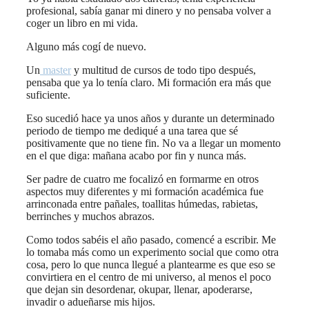
profesional, sabía ganar mi dinero y no pensaba volver a
coger un libro en mi vida.
Alguno más cogí de nuevo.
Un
master
y multitud de cursos de todo tipo después,
pensaba que ya lo tenía claro. Mi formación era más que
suficiente.
Eso sucedió hace ya unos años y durante un determinado
periodo de tiempo me dediqué a una tarea que sé
positivamente que no tiene fin. No va a llegar un momento
en el que diga: mañana acabo por fin y nunca más.
Ser padre de cuatro me focalizó en formarme en otros
aspectos muy diferentes y mi formación académica fue
arrinconada entre pañales, toallitas húmedas, rabietas,
berrinches y muchos abrazos.
Como todos sabéis el año pasado, comencé a escribir. Me
lo tomaba más como un experimento social que como otra
cosa, pero lo que nunca llegué a plantearme es que eso se
convirtiera en el centro de mi universo, al menos el poco
que dejan sin desordenar, okupar, llenar, apoderarse,
invadir o adueñarse mis hijos.