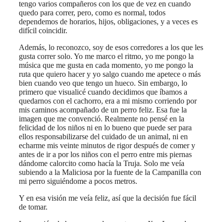
tengo varios compañeros con los que de vez en cuando
quedo para correr, pero, como es normal, todos
dependemos de horarios, hijos, obligaciones, y a veces es
difícil coincidir.
Además, lo reconozco, soy de esos corredores a los que les
gusta correr solo. Yo me marco el ritmo, yo me pongo la
música que me gusta en cada momento, yo me pongo la
ruta que quiero hacer y yo salgo cuando me apetece o más
bien cuando veo que tengo un hueco. Sin embargo, lo
primero que visualicé cuando decidimos que íbamos a
quedarnos con el cachorro, era a mi mismo corriendo por
mis caminos acompañado de un perro feliz. Esa fue la
imagen que me convenció. Realmente no pensé en la
felicidad de los niños ni en lo bueno que puede ser para
ellos responsabilizarse del cuidado de un animal, ni en
echarme mis veinte minutos de rigor después de comer y
antes de ir a por los niños con el perro entre mis piernas
dándome calorcito como hacía la Truja. Solo me veía
subiendo a la Maliciosa por la fuente de la Campanilla con
mi perro siguiéndome a pocos metros.
Y en esa visión me veía feliz, así que la decisión fue fácil
de tomar.