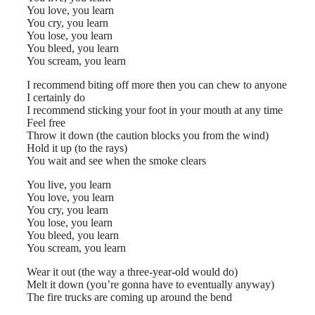
You love, you learn
You cry, you learn
You lose, you learn
You bleed, you learn
You scream, you learn
I recommend biting off more then you can chew to anyone
I certainly do
I recommend sticking your foot in your mouth at any time
Feel free
Throw it down (the caution blocks you from the wind)
Hold it up (to the rays)
You wait and see when the smoke clears
You live, you learn
You love, you learn
You cry, you learn
You lose, you learn
You bleed, you learn
You scream, you learn
Wear it out (the way a three-year-old would do)
Melt it down (you’re gonna have to eventually anyway)
The fire trucks are coming up around the bend