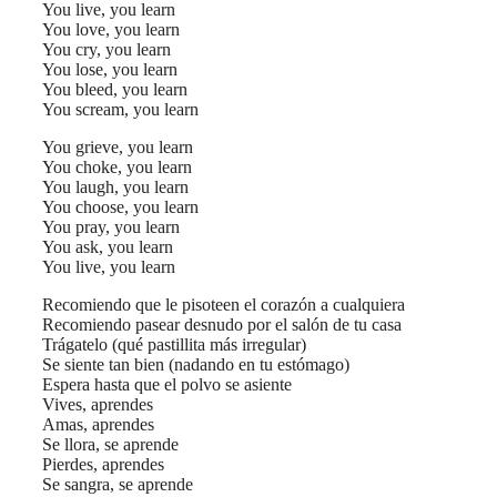
You live, you learn
You love, you learn
You cry, you learn
You lose, you learn
You bleed, you learn
You scream, you learn
You grieve, you learn
You choke, you learn
You laugh, you learn
You choose, you learn
You pray, you learn
You ask, you learn
You live, you learn
Recomiendo que le pisoteen el corazón a cualquiera
Recomiendo pasear desnudo por el salón de tu casa
Trágatelo (qué pastillita más irregular)
Se siente tan bien (nadando en tu estómago)
Espera hasta que el polvo se asiente
Vives, aprendes
Amas, aprendes
Se llora, se aprende
Pierdes, aprendes
Se sangra, se aprende