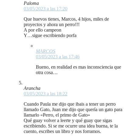
Paloma
03/05/2023 a las 17:20
Que huevos tienes, Marcos, 4 hijos, miles de
proyectos y ahora un perro!!!
A por ello campeon
Y…sigue escribiendo porfa
MARCOS
03/05/2023 a las 17:46
Bueno, en realidad es mas inconsciencia que
otra cosa…
Arancha
03/05/2023 a las 18:22
Cuando Paula me dijo que ibais a tener un perro
llamado Gato, Juan me dijo que quería un gato para
llamarlo «Perro, el primo de Gato»
Qué guay volver a leerte y qué guay que sigas
escribiendo. Si se me ocurre una idea buena, te la
cuento, escribes un libro y nos forramos.