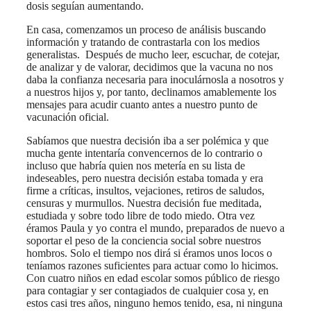
dosis seguían aumentando.
En casa, comenzamos un proceso de análisis buscando
información y tratando de contrastarla con los medios
generalistas. Después de mucho leer, escuchar, de cotejar,
de analizar y de valorar, decidimos que la vacuna no nos
daba la confianza necesaria para inoculárnosla a nosotros y
a nuestros hijos y, por tanto, declinamos amablemente los
mensajes para acudir cuanto antes a nuestro punto de
vacunación oficial.
Sabíamos que nuestra decisión iba a ser polémica y que
mucha gente intentaría convencernos de lo contrario o
incluso que habría quien nos metería en su lista de
indeseables, pero nuestra decisión estaba tomada y era
firme a críticas, insultos, vejaciones, retiros de saludos,
censuras y murmullos. Nuestra decisión fue meditada,
estudiada y sobre todo libre de todo miedo. Otra vez
éramos Paula y yo contra el mundo, preparados de nuevo a
soportar el peso de la conciencia social sobre nuestros
hombros. Solo el tiempo nos dirá si éramos unos locos o
teníamos razones suficientes para actuar como lo hicimos.
Con cuatro niños en edad escolar somos público de riesgo
para contagiar y ser contagiados de cualquier cosa y, en
estos casi tres años, ninguno hemos tenido, esa, ni ninguna