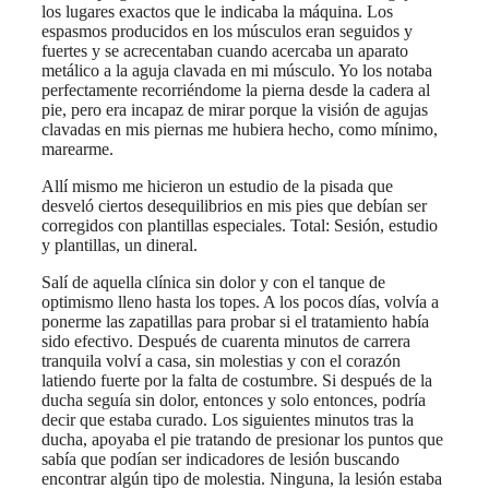
los lugares exactos que le indicaba la máquina. Los
espasmos producidos en los músculos eran seguidos y
fuertes y se acrecentaban cuando acercaba un aparato
metálico a la aguja clavada en mi músculo. Yo los notaba
perfectamente recorriéndome la pierna desde la cadera al
pie, pero era incapaz de mirar porque la visión de agujas
clavadas en mis piernas me hubiera hecho, como mínimo,
marearme.
Allí mismo me hicieron un estudio de la pisada que
desveló ciertos desequilibrios en mis pies que debían ser
corregidos con plantillas especiales. Total: Sesión, estudio
y plantillas, un dineral.
Salí de aquella clínica sin dolor y con el tanque de
optimismo lleno hasta los topes. A los pocos días, volvía a
ponerme las zapatillas para probar si el tratamiento había
sido efectivo. Después de cuarenta minutos de carrera
tranquila volví a casa, sin molestias y con el corazón
latiendo fuerte por la falta de costumbre. Si después de la
ducha seguía sin dolor, entonces y solo entonces, podría
decir que estaba curado. Los siguientes minutos tras la
ducha, apoyaba el pie tratando de presionar los puntos que
sabía que podían ser indicadores de lesión buscando
encontrar algún tipo de molestia. Ninguna, la lesión estaba