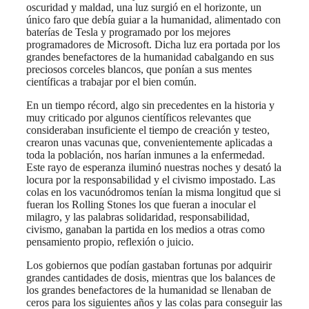
oscuridad y maldad, una luz surgió en el horizonte, un
único faro que debía guiar a la humanidad, alimentado con
baterías de Tesla y programado por los mejores
programadores de Microsoft. Dicha luz era portada por los
grandes benefactores de la humanidad cabalgando en sus
preciosos corceles blancos, que ponían a sus mentes
científicas a trabajar por el bien común.
En un tiempo récord, algo sin precedentes en la historia y
muy criticado por algunos científicos relevantes que
consideraban insuficiente el tiempo de creación y testeo,
crearon unas vacunas que, convenientemente aplicadas a
toda la población, nos harían inmunes a la enfermedad.
Este rayo de esperanza iluminó nuestras noches y desató la
locura por la responsabilidad y el civismo impostado. Las
colas en los vacunódromos tenían la misma longitud que si
fueran los Rolling Stones los que fueran a inocular el
milagro, y las palabras solidaridad, responsabilidad,
civismo, ganaban la partida en los medios a otras como
pensamiento propio, reflexión o juicio.
Los gobiernos que podían gastaban fortunas por adquirir
grandes cantidades de dosis, mientras que los balances de
los grandes benefactores de la humanidad se llenaban de
ceros para los siguientes años y las colas para conseguir las