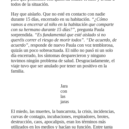
todos de la situación.
Hay que aislarlo. Que no esté en contacto con nadie
durante 15 días, encerrado en su habitación.
“¿Cómo
vamos a encerrar al niño en la habitación que comparte
con su hermano durante 15 días?”,
pregunta Paula
sorprendida.
“Es fundamental que esté aislado si no
queréis correr el riesgo de morir todos”. “De acuerdo, de
acuerdo”
, responde de nuevo Paula con voz temblorosa,
quizás un poco sobreactuada. El niño no pasó ni un solo
día encerrado, los síntomas desparecieron y ninguno
tuvimos ningún problema de salud. Desgraciadamente, el
viaje tuvo que ser anulado por tener un positivo en la
familia.
Jara
con
las
jaras
El miedo, las muertes, la bancarrota, la crisis, incidencias,
curvas de contagio, incubaciones, respiradores, brotes,
destrucción, caos, apocalipsis, eran los términos más
utilizados en los medios y hacían su función. Entre tanta