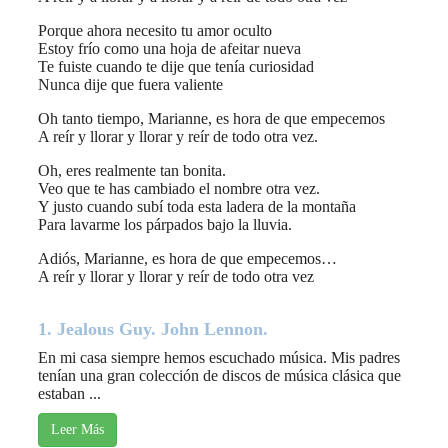
Porque ahora necesito tu amor oculto
Estoy frío como una hoja de afeitar nueva
Te fuiste cuando te dije que tenía curiosidad
Nunca dije que fuera valiente
Oh tanto tiempo, Marianne, es hora de que empecemos
A reír y llorar y llorar y reír de todo otra vez.
Oh, eres realmente tan bonita.
Veo que te has cambiado el nombre otra vez.
Y justo cuando subí toda esta ladera de la montaña
Para lavarme los párpados bajo la lluvia.
Adiós, Marianne, es hora de que empecemos…
A reír y llorar y llorar y reír de todo otra vez
1. Jealous Guy. John Lennon.
En mi casa siempre hemos escuchado música. Mis padres
tenían una gran colección de discos de música clásica que
estaban ...
Leer Más