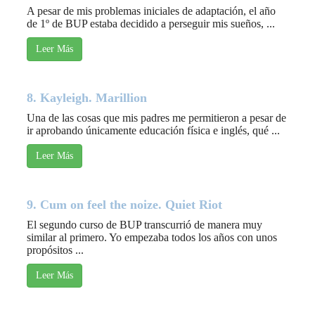
A pesar de mis problemas iniciales de adaptación, el año
de 1º de BUP estaba decidido a perseguir mis sueños, ...
Leer Más
8. Kayleigh. Marillion
Una de las cosas que mis padres me permitieron a pesar de
ir aprobando únicamente educación física e inglés, qué ...
Leer Más
9. Cum on feel the noize. Quiet Riot
El segundo curso de BUP transcurrió de manera muy
similar al primero. Yo empezaba todos los años con unos
propósitos ...
Leer Más