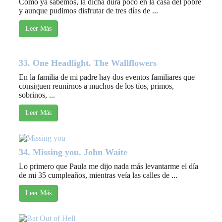
Como ya sabemos, la dicha dura poco en la casa del pobre
y aunque pudimos disfrutar de tres días de ...
Leer Más
33. One Headlight. The Wallflowers
En la familia de mi padre hay dos eventos familiares que
consiguen reunirnos a muchos de los tíos, primos,
sobrinos, ...
Leer Más
34. Missing you. John Waite
Lo primero que Paula me dijo nada más levantarme el día
de mi 35 cumpleaños, mientras veía las calles de ...
Leer Más