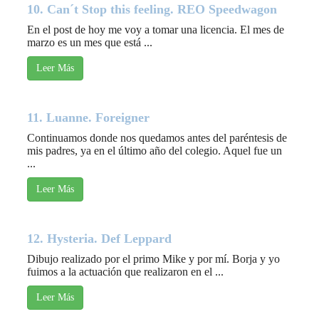
10. Can´t Stop this feeling. REO Speedwagon
En el post de hoy me voy a tomar una licencia. El mes de
marzo es un mes que está ...
Leer Más
11. Luanne. Foreigner
Continuamos donde nos quedamos antes del paréntesis de
mis padres, ya en el último año del colegio. Aquel fue un
...
Leer Más
12. Hysteria. Def Leppard
Dibujo realizado por el primo Mike y por mí. Borja y yo
fuimos a la actuación que realizaron en el ...
Leer Más