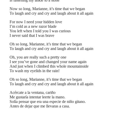
Is fastening my ankle to a stone
Now so long, Marianne, it’s time that we began
To laugh and cry and cry and laugh about it all again
For now I need your hidden love
I’m cold as a new razor blade
You left when I told you I was curious
I never said that I was brave
Oh so long, Marianne, it’s time that we began
To laugh and cry and cry and laugh about it all again
Oh, you are really such a pretty one
I see you’ve gone and changed your name again
And just when I climbed this whole mountainside
To wash my eyelids in the rain!
Oh so long, Marianne, it’s time that we began
To laugh and cry and cry and laugh about it all again
Acércate a la ventana, cariño
Me gustaría intentar leerte la mano.
Solía pensar que era una especie de niño gitano.
Antes de dejar que me llevaras a casa.