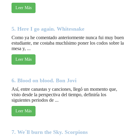
Leer Más
5. Here I go again. Whitesnake
Como ya he comentado anteriormente nunca fui muy buen
estudiante, me costaba muchísimo poner los codos sobre la
mesa y, ...
Leer Más
6. Blood on blood. Bon Jovi
Así, entre canastas y canciones, llegó un momento que,
visto desde la perspectiva del tiempo, definiría los
siguientes periodos de ...
Leer Más
7. We´ll burn the Sky. Scorpions