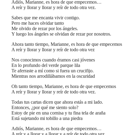
Adiós, Marianne, es hora de que empecemos…
A reír y llorar y llorar y reír de todo otra vez.
Sabes que me encanta vivir contigo.
Pero me haces olvidar tanto
Me olvido de rezar por los ángeles.
Y luego los ángeles se olvidan de rezar por nosotros.
Ahora tanto tiempo, Marianne, es hora de que empecemos
A reír y llorar y llorar y reír de todo otra vez
Nos conocimos cuando éramos casi jóvenes
En lo profundo del verde parque lila
Te aferraste a mí como si fuera un crucifijo.
Mientras nos arrodillábamos en la oscuridad
Oh tanto tiempo, Marianne, es hora de que empecemos
A reír y llorar y llorar y reír de todo otra vez.
Todas tus cartas dicen que ahora estás a mi lado.
Entonces, ¿por qué me siento solo?
Estoy de pie en una cornisa y tu fina tela de araña
Está sujetando mi tobillo a una piedra
Adiós, Marianne, es hora de que empecemos…
A reír y a llorar y a llorar y a reír de todo otra vez