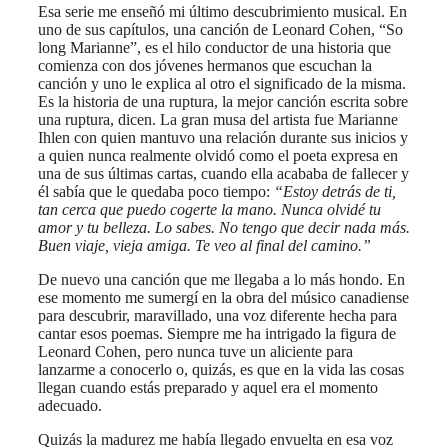
Esa serie me enseñó mi último descubrimiento musical. En
uno de sus capítulos, una canción de Leonard Cohen, “So
long Marianne”, es el hilo conductor de una historia que
comienza con dos jóvenes hermanos que escuchan la
canción y uno le explica al otro el significado de la misma.
Es la historia de una ruptura, la mejor canción escrita sobre
una ruptura, dicen. La gran musa del artista fue Marianne
Ihlen con quien mantuvo una relación durante sus inicios y
a quien nunca realmente olvidó como el poeta expresa en
una de sus últimas cartas, cuando ella acababa de fallecer y
él sabía que le quedaba poco tiempo:
“Estoy detrás de ti,
tan cerca que puedo cogerte la mano. Nunca olvidé tu
amor y tu belleza. Lo sabes. No tengo que decir nada más.
Buen viaje, vieja amiga. Te veo al final del camino.”
De nuevo una canción que me llegaba a lo más hondo. En
ese momento me sumergí en la obra del músico canadiense
para descubrir, maravillado, una voz diferente hecha para
cantar esos poemas. Siempre me ha intrigado la figura de
Leonard Cohen, pero nunca tuve un aliciente para
lanzarme a conocerlo o, quizás, es que en la vida las cosas
llegan cuando estás preparado y aquel era el momento
adecuado.
Quizás la madurez me había llegado envuelta en esa voz