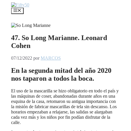
Saltar
al
Menú
contenido
47. So Long Marianne. Leonard
Cohen
07/12/2022
por
MARCOS
En la segunda mitad del año 2020
nos taparon a todos la boca.
El uso de la mascarilla se hizo obligatorio en todo el país y
las máquinas de coser, abandonadas durante años en una
esquina de la casa, retomaron su antigua importancia con
la misión de fabricar mascarillas de tela sin descanso. Los
horarios empezaban a relajarse, las salidas se alargaban
cada vez más y los niños por fin podían disfrutar de la
calle.