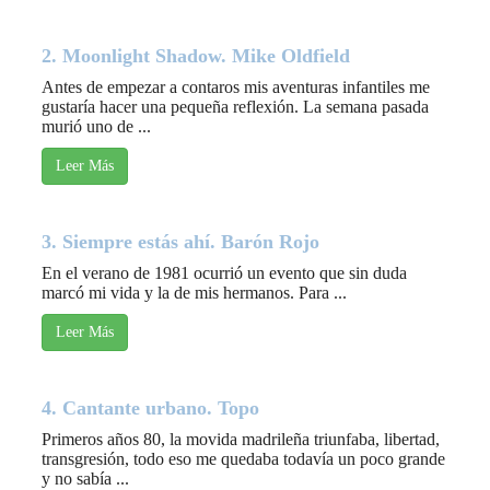
2. Moonlight Shadow. Mike Oldfield
Antes de empezar a contaros mis aventuras infantiles me
gustaría hacer una pequeña reflexión. La semana pasada
murió uno de ...
Leer Más
3. Siempre estás ahí. Barón Rojo
En el verano de 1981 ocurrió un evento que sin duda
marcó mi vida y la de mis hermanos. Para ...
Leer Más
4. Cantante urbano. Topo
Primeros años 80, la movida madrileña triunfaba, libertad,
transgresión, todo eso me quedaba todavía un poco grande
y no sabía ...