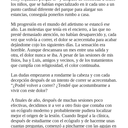
los niños, que se habían especializado en ir cada uno a un
punto cardinal diferente del parque para alargar sus
estancias, conseguía ponerlos rumbo a casa.
Mi progresión en el mundo del atletismo se estancó ese
año. Las molestias que tenía en el encierro, a las que no
presté demasiado atención, no habían desaparecido y, cada
vez que volvía a correr, el dolor se acrecentaba para acabar
dejándome cojo los siguientes días. La sensación era
horrible. Aunque descansara un mes entre una salida y
otra, el dolor nunca se iba. A pesar de las sesiones de mis
fisios, Isa y Luis, amigos y vecinos, y de los tratamientos
que cumplía con religiosidad, el color continuaba.
Las dudas empezaron a rondarme la cabeza y con cada
decepción después de un intento de correr se acrecentaban.
“¿Podré volver a correr? ¿Tendré que acostumbrarme a
vivir con este dolor?
A finales de año, después de muchas sesiones poco
efectivas, decidimos ir a ver a otro fisio que contaba con
un ecógrafo moderno y probablemente pudiera localizar
mejor el origen de la lesión. Cuando llegué a la clínica,
después de estudiarme con el ecógrafo y de hacerme unas
cuantas preguntas, comenzó a pincharme con las agujas en