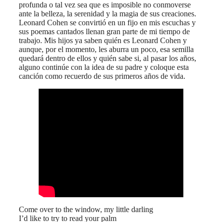
profunda o tal vez sea que es imposible no conmoverse
ante la belleza, la serenidad y la magia de sus creaciones.
Leonard Cohen se convirtió en un fijo en mis escuchas y
sus poemas cantados llenan gran parte de mi tiempo de
trabajo. Mis hijos ya saben quién es Leonard Cohen y
aunque, por el momento, les aburra un poco, esa semilla
quedará dentro de ellos y quién sabe si, al pasar los años,
alguno continúe con la idea de su padre y coloque esta
canción como recuerdo de sus primeros años de vida.
Come over to the window, my little darling
I’d like to try to read your palm