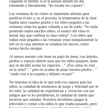
cargando el menhir, si se la ponían delante les iba
rebotando y literalmente, “les tocaba los cojones”.
Las ventanas de las clases se mantenían abiertas para
purificar el aire y, en el proceso, la temperatura de la clase
bajaba unos cuantos grados y los niños pegados a las
ventanas veían los grajos volando a ras de suelo. “Se están
poniendo malos muchos niños, el avance del virus es
brutal, hay que confinar la clase entera”. Los niños que
solían estar pegados a las ventanas veían tranquilamente la
tele en su casa mientras se sonaban los mocos, como
hemos hecho siempre.
Al menos nuestro cole tiene un patio de tierra, con árboles,
piedras y espacio abierto para que los niños jueguen, hasta
que se decidió acotar los espacios
…” ¡Esa rama no está
en tu zona!”,” pues tu acabas de pisar nuestra piedra…”
“anda vete a tu esquina y déjame en paz!”
No tenemos ni idea de lo que todo eso supuso para los
niños, la cantidad de momentos de juego y felicidad que se
les robó, la cantidad de experiencias y vivencias con sus
amigos que se les prohibieron, la cantidad de miedo que
tuvieron que asimilar. Nosotros decidimos apagar la
televisión y contar a los niños lo que estaba pasando, pero