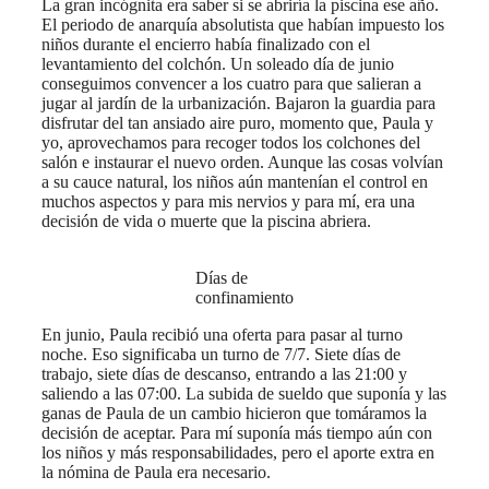
La gran incógnita era saber si se abriría la piscina ese año.
El periodo de anarquía absolutista que habían impuesto los
niños durante el encierro había finalizado con el
levantamiento del colchón. Un soleado día de junio
conseguimos convencer a los cuatro para que salieran a
jugar al jardín de la urbanización. Bajaron la guardia para
disfrutar del tan ansiado aire puro, momento que, Paula y
yo, aprovechamos para recoger todos los colchones del
salón e instaurar el nuevo orden. Aunque las cosas volvían
a su cauce natural, los niños aún mantenían el control en
muchos aspectos y para mis nervios y para mí, era una
decisión de vida o muerte que la piscina abriera.
Días de
confinamiento
En junio, Paula recibió una oferta para pasar al turno
noche. Eso significaba un turno de 7/7. Siete días de
trabajo, siete días de descanso, entrando a las 21:00 y
saliendo a las 07:00. La subida de sueldo que suponía y las
ganas de Paula de un cambio hicieron que tomáramos la
decisión de aceptar. Para mí suponía más tiempo aún con
los niños y más responsabilidades, pero el aporte extra en
la nómina de Paula era necesario.