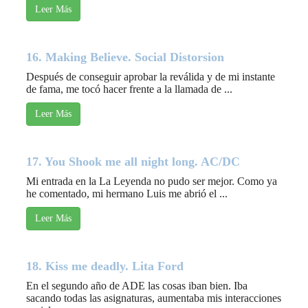
Leer Más
16. Making Believe. Social Distorsion
Después de conseguir aprobar la reválida y de mi instante
de fama, me tocó hacer frente a la llamada de ...
Leer Más
17. You Shook me all night long. AC/DC
Mi entrada en la La Leyenda no pudo ser mejor. Como ya
he comentado, mi hermano Luis me abrió el ...
Leer Más
18. Kiss me deadly. Lita Ford
En el segundo año de ADE las cosas iban bien. Iba
sacando todas las asignaturas, aumentaba mis interacciones