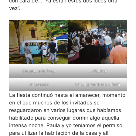
con cara de…” Ya están estos dos locos otra
vez”.
Llegada a la finca
Invitados
Decoración
Edu, Dj parrillero y Pichi
La fiesta continuó hasta el amanecer, momento
en el que muchos de los invitados se
resguardaron en varios lugares que habíamos
habilitado para conseguir dormir algo aquella
intensa noche. Paula y yo teníamos el permiso
para utilizar la habitación de la casa y allí