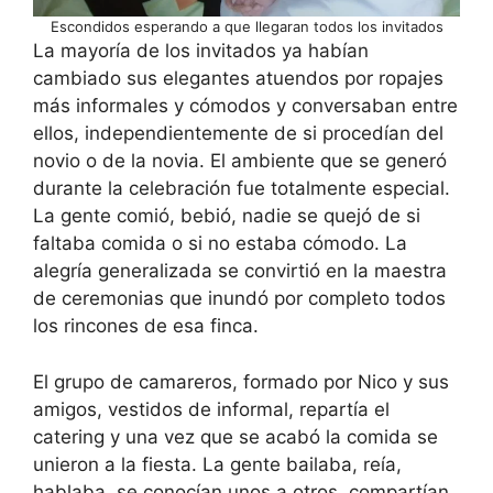
Escondidos esperando a que llegaran todos los invitados
La mayoría de los invitados ya habían
cambiado sus elegantes atuendos por ropajes
más informales y cómodos y conversaban entre
ellos, independientemente de si procedían del
novio o de la novia. El ambiente que se generó
durante la celebración fue totalmente especial.
La gente comió, bebió, nadie se quejó de si
faltaba comida o si no estaba cómodo. La
alegría generalizada se convirtió en la maestra
de ceremonias que inundó por completo todos
los rincones de esa finca.
El grupo de camareros, formado por Nico y sus
amigos, vestidos de informal, repartía el
catering y una vez que se acabó la comida se
unieron a la fiesta. La gente bailaba, reía,
hablaba, se conocían unos a otros, compartían